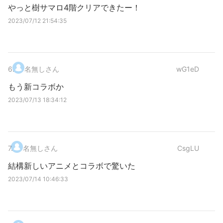
やっと樹サマロ4階クリアできたー！
2023/07/12 21:54:35
6
.
名無しさん
wG1eD
もう新コラボか
2023/07/13 18:34:12
7
.
名無しさん
CsgLU
結構新しいアニメとコラボで驚いた
2023/07/14 10:46:33