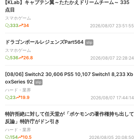
【KLab】キャプテン翼～たたかえドリームチーム～ 335
点目
スマホゲーム
333
34
2026/08/07 23:51:55
ドラゴンボールレジェンズPart564
slip
スマホゲーム
536
26.8
2026/08/07 22:28:24
[08/06] Switch2 30,606 PS5 10,107 Switch1 8,233 Xb
oxSeries 92
slip
ハード・業界
23
19.9
2026/08/07 17:44:14
特許拒絶に対して任天堂が「ポケモンの著作権持ち出して
反論」特許庁がドン引き
ハード・業界
154
10.5
2026/08/05 20:08:50