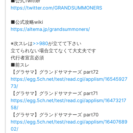
■公式Twitter
https://twitter.com/GRANDSUMMONERS
■公式攻略wiki
https://altema.jp/grandsummoners/
※次スレは
>>980
が立てて下さい
立てられない場合立てなくて大丈夫です
代行者宣言必須
■前スレ
【グラサマ】グランドサマナーズ part72
https://egg.5ch.net/test/read.cgi/applism/16545927
73/
【グラサマ】グランドサマナーズ part71
https://egg.5ch.net/test/read.cgi/applism/16473217
58/
【グラサマ】グランドサマナーズ part70
https://egg.5ch.net/test/read.cgi/applism/16407689
02/