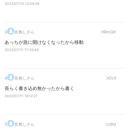
2023/07/10 22:06:29
3
.
名無しさん
HRmQK
あっちが急に開けなくなったから移動
2023/07/11 17:39:49
4
.
名無しさん
nOcll
長らく書き込め無かったから書く
2023/07/11 18:12:21
5
.
名無しさん
czjKd