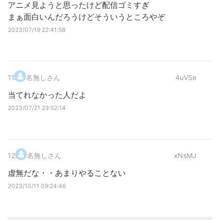
アニメ見ようと思ったけど配信ゴミすぎ
まぁ面白いんだろうけどそういうところやぞ
2023/07/19 22:41:58
11
.
名無しさん
4uVSe
当てれなかった人だよ
2023/07/21 23:52:14
12
.
名無しさん
xNsMJ
虚無だな・・あまりやることない
2023/10/11 09:24:46