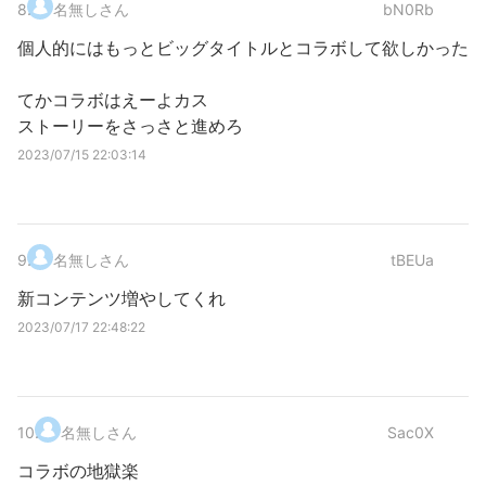
8
.
名無しさん
bN0Rb
個人的にはもっとビッグタイトルとコラボして欲しかった
てかコラボはえーよカス
ストーリーをさっさと進めろ
2023/07/15 22:03:14
9
.
名無しさん
tBEUa
新コンテンツ増やしてくれ
2023/07/17 22:48:22
10
.
名無しさん
Sac0X
コラボの地獄楽