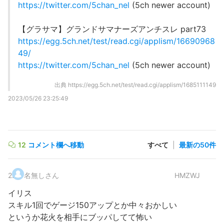
https://twitter.com/5chan_nel
(5ch newer account)
【グラサマ】グランドサマナーズアンチスレ part73
https://egg.5ch.net/test/read.cgi/applism/16690968
49/
https://twitter.com/5chan_nel
(5ch newer account)
出典
https://egg.5ch.net/test/read.cgi/applism/1685111149
2023/05/26 23:25:49
12
コメント欄へ移動
すべて
|
最新の50件
2
.
名無しさん
HMZWJ
イリス
スキル1回でゲージ150アップとか中々おかしい
というか花火を相手にブッパしてて怖い