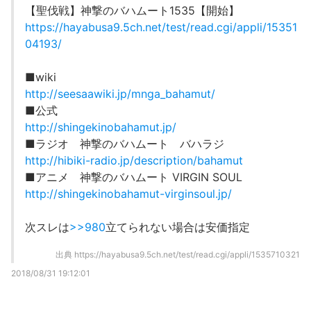
【聖伐戦】神撃のバハムート1535【開始】
https://hayabusa9.5ch.net/test/read.cgi/appli/15351
04193/
■wiki
http://seesaawiki.jp/mnga_bahamut/
■公式
http://shingekinobahamut.jp/
■ラジオ 神撃のバハムート バハラジ
http://hibiki-radio.jp/description/bahamut
■アニメ 神撃のバハムート VIRGIN SOUL
http://shingekinobahamut-virginsoul.jp/
次スレは
>>980
立てられない場合は安価指定
出典
https://hayabusa9.5ch.net/test/read.cgi/appli/1535710321
2018/08/31 19:12:01