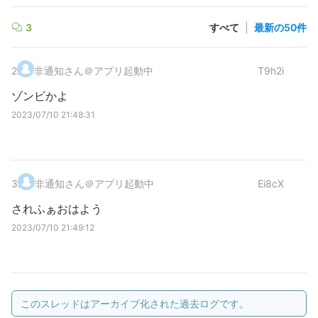
3
すべて
|
最新の50件
2
.
非通知さん＠アプリ起動中
T9h2i
ゾンビかよ
2023/07/10 21:48:31
3
.
非通知さん＠アプリ起動中
Ei8cX
されふぁおはよう
2023/07/10 21:49:12
このスレッドはアーカイブ化された過去ログです。