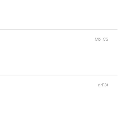
Mb1CS
nrF3t