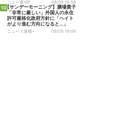
ニュー速VIP
08/09 18:58
【サンデーモーニング】膳場貴子
10
「非常に厳しい」外国人の永住
許可厳格化政府方針に「ヘイト
がより進む方向になると…」
ニュース速報+
08/09 19:06