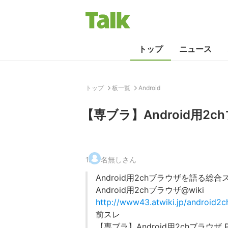
トップ
ニュース
トップ
板一覧
Android
【専ブラ】Android用2ch
1
.
名無しさん
Android用2chブラウザを語る総
Android用2chブラウザ@wiki
http://www43.atwiki.jp/android2c
前スレ
【専ブラ】Android用2chブラウザ Pa