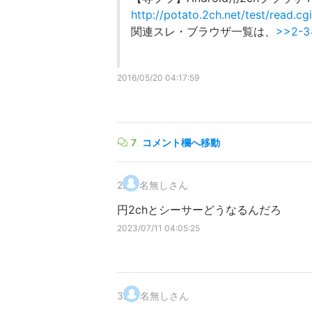
http://potato.2ch.net/test/read.c
関連スレ・ブラウザ一覧は、
>>2-3
2016/05/20 04:17:59
7
コメント欄へ移動
2
.
名無しさん
円2chとシーサーどうなるんだろ
2023/07/11 04:05:25
3
.
名無しさん