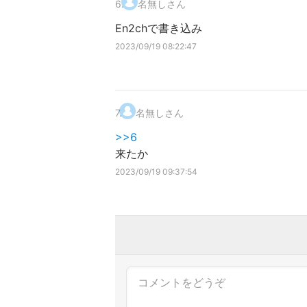
6
.
名無しさん
En2chで書き込み
2023/09/19 08:22:47
7
.
名無しさん
>>6
来たか
2023/09/19 09:37:54