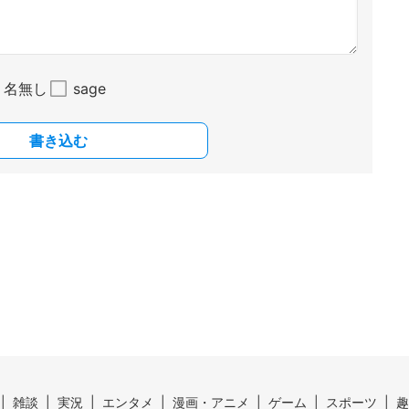
名無し
sage
書き込む
雑談
実況
エンタメ
漫画・アニメ
ゲーム
スポーツ
趣