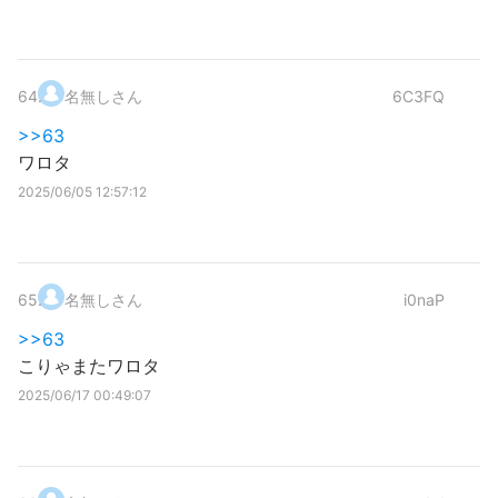
64
.
名無しさん
6C3FQ
>>63
ワロタ
2025/06/05 12:57:12
65
.
名無しさん
i0naP
>>63
こりゃまたワロタ
2025/06/17 00:49:07