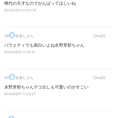
稀代の天才なのでがんばってほしいね
2024/04/14 03:01:19
39
.
名無しさん
ChuQG
バラエティでも面白いよね永野芽郁ちゃん
2024/06/01 17:32:31
40
.
名無しさん
ChuQG
永野芽郁ちゃんデコ出しも可愛いのがすごい
2024/06/01 17:34:37