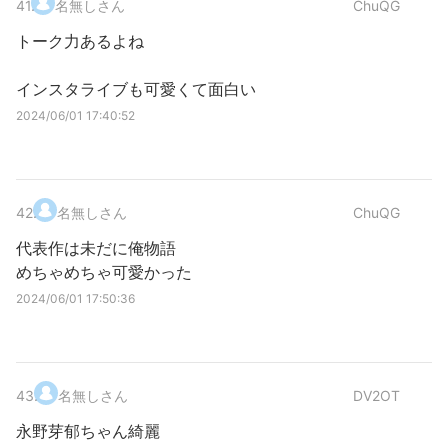
41
.
名無しさん
ChuQG
トーク力あるよね
インスタライブも可愛くて面白い
2024/06/01 17:40:52
42
.
名無しさん
ChuQG
代表作は未だに俺物語
めちゃめちゃ可愛かった
2024/06/01 17:50:36
43
.
名無しさん
DV2OT
永野芽郁ちゃん綺麗