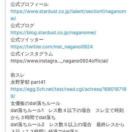
公式プロフィール
https://www.stardust.co.jp/talent/section1/naganom
ei/
公式ブログ
https://blog.stardust.co.jp/naganomei/
公式ツイッター
https://twitter.com/mei_nagano0924
公式インスタグラム
https://www.instagra..._nagano0924official/
前スレ
永野芽郁 part41
https://egg.5ch.net/test/read.cgi/actress/168018719
9/
女優板のdat落ちルール
dat落ちルール1 レス数４以下の場合 スレ立て時刻
から３時間でdat落ち
dat落ちルール2 レス数５以上の場合 最終レスから
３日（７２時間）経過でdat落ち