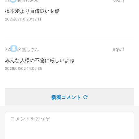
橋本愛より百倍良い女優
2026/07/10 20:32:11
72
.
名無しさん
8qwjf
みんな人様の不倫に厳しいよね
2026/08/02 14:06:39
新着コメント