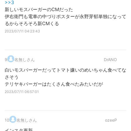
>>3
新しいモスバーガーのCMだった
伊右衛門も電車の中づりポスターが永野芽郁単独になって
るからそろそろ新CMくる
2023/07/11 04:23:43
9
.
名無しさん
DrANO
白いモスバーガーだってトマト嫌いのめいちゃん食べてな
さそう
テリヤキバーガーはたくさん食べたみたいだが
2023/07/11 06:57:01
10
.
名無しさん
ozeeP
インスタ更新