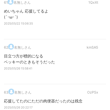
61
.
名無しさん
1QxXt
めいちゃん 応援してるよ
(´･ω･`)
2025/05/22 15:06:35
62
.
名無しさん
kmSA5
目立つ方が標的になる
ベッキーのときもそうだった
2025/05/26 15:58:41
63
.
名無しさん
OzPSx
応援してたのにただの肉便器だったのは残念
2025/05/26 20:22:17