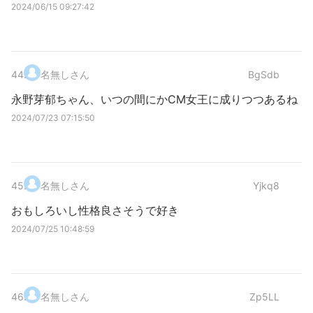
2024/06/15 09:27:42
44
.
名無しさん
BgSdb
永野芽郁ちゃん、いつの間にかCM女王に成りつつあるね
2024/07/23 07:15:50
45
.
名無しさん
Yjkq8
おもしろいし性格良さそうで好き
2024/07/25 10:48:59
46
.
名無しさん
Zp5LL