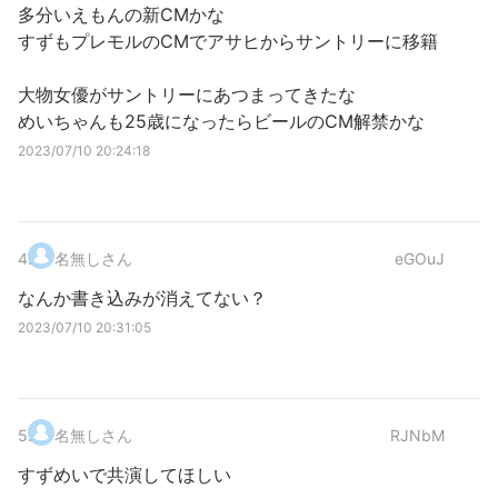
多分いえもんの新CMかな
すずもプレモルのCMでアサヒからサントリーに移籍
大物女優がサントリーにあつまってきたな
めいちゃんも25歳になったらビールのCM解禁かな
2023/07/10 20:24:18
4
.
名無しさん
eGOuJ
なんか書き込みが消えてない？
2023/07/10 20:31:05
5
.
名無しさん
RJNbM
すずめいで共演してほしい