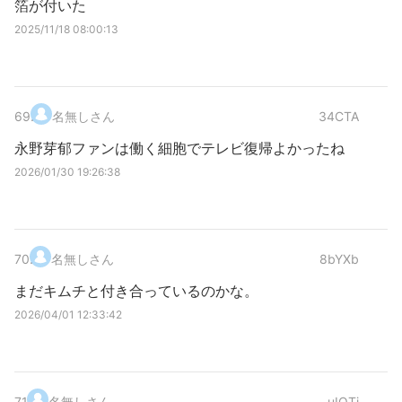
箔が付いた
2025/11/18 08:00:13
69
.
名無しさん
34CTA
永野芽郁ファンは働く細胞でテレビ復帰よかったね
2026/01/30 19:26:38
70
.
名無しさん
8bYXb
まだキムチと付き合っているのかな。
2026/04/01 12:33:42
71
.
名無しさん
uIQTj