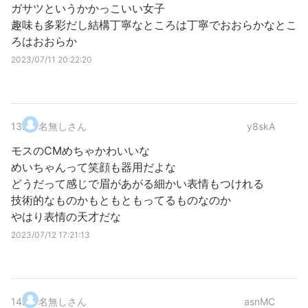
ガサツというかかっこいい女子
趣味も多彩だし結構丁寧なところは丁寧でおおらかなとこ
ろはおおらか
2023/07/11 20:22:20
13
.
名無しさん
y8skA
モスのCMめちゃかわいいな
めいちゃんって笑顔も器用だよな
どうだって感じで眉があがる細かい表情もつけれる
技術的なものかもともともってるものなのか
やはり表情の天才だな
2023/07/12 17:21:13
14
.
名無しさん
asnMC