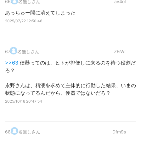
66
.
名無しさん
av4oI
あっちゅー間に消えてしまった
2025/07/22 12:50:46
67
.
名無しさん
ZEiWf
>>63
便器ってのは、ヒトが排便しに来るのを待つ役割だ
ろ？
永野さんは、精液を求めて主体的に行動した結果、いまの
状態になってるんだから、便器ではないだろ？
2025/10/18 20:47:54
68
.
名無しさん
Dfm9s