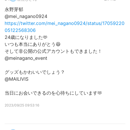
永野芽郁
@mei_nagano0924
https://twitter.com/mei_nagano0924/status/17059220
05122568306
24歳になりました🫶
いつも本当にありがとう😆
そして非公開の公式アカウントもできました！
@meinagano_event
グッズもかわいいでしょう？
@MAILIVIS
当日にお会いできるのを心待ちにしています🫶
2023/09/25 09:53:16