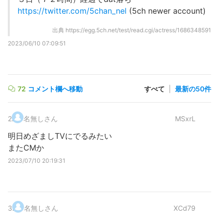
https://twitter.com/5chan_nel
(5ch newer account)
出典
https://egg.5ch.net/test/read.cgi/actress/1686348591
2023/06/10 07:09:51
72
コメント欄へ移動
すべて
|
最新の50件
2
.
名無しさん
MSxrL
明日めざましTVにでるみたい
またCMか
2023/07/10 20:19:31
3
.
名無しさん
XCd79