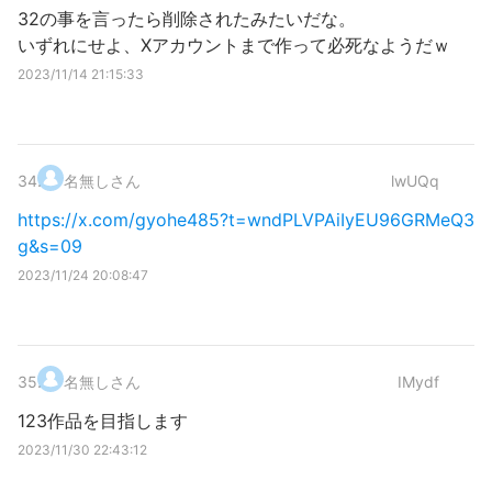
32の事を言ったら削除されたみたいだな。
いずれにせよ、Xアカウントまで作って必死なようだｗ
2023/11/14 21:15:33
34
.
名無しさん
lwUQq
https://x.com/gyohe485?t=wndPLVPAiIyEU96GRMeQ3
g&s=09
2023/11/24 20:08:47
35
.
名無しさん
IMydf
123作品を目指します
2023/11/30 22:43:12