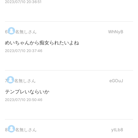
2023/07/10 20:36:51
6
.
名無しさん
WhNyB
めいちゃんから痴女られたいよね
2023/07/10 20:37:46
7
.
名無しさん
eGOuJ
テンプレいならいか
2023/07/10 20:50:46
8
.
名無しさん
ytLb8