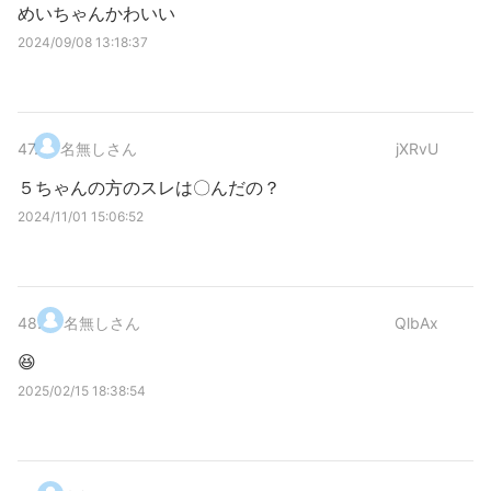
めいちゃんかわいい
2024/09/08 13:18:37
47
.
名無しさん
jXRvU
５ちゃんの方のスレは〇んだの？
2024/11/01 15:06:52
48
.
名無しさん
QlbAx
😆
2025/02/15 18:38:54