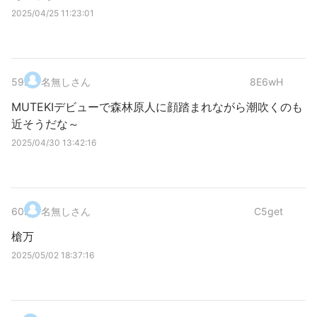
2025/04/25 11:23:01
59
.
名無しさん
8E6wH
MUTEKIデビューで森林原人に顔踏まれながら潮吹くのも
近そうだな～
2025/04/30 13:42:16
60
.
名無しさん
C5get
槍万
2025/05/02 18:37:16