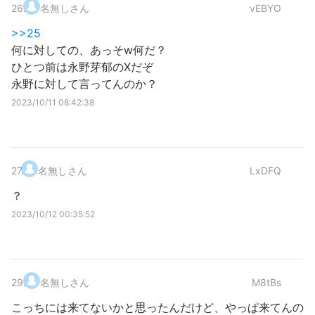
26
.
名無しさん
vEBYO
>>25
何に対しての、あっそw何だ？
ひとつ前は永野芽郁のXだぞ
永野に対して言ってんのか？
2023/10/11 08:42:38
27
.
名無しさん
LxDFQ
？
2023/10/12 00:35:52
29
.
名無しさん
M8tBs
こっちには来てないかと思ったんだけど、やっぱ来てんの