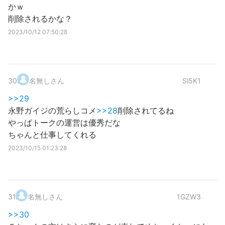
かｗ
削除されるかな？
2023/10/12 07:50:28
30
.
名無しさん
Sl5K1
>>29
永野ガイジの荒らしコメ
>>28
削除されてるね
やっぱトークの運営は優秀だな
ちゃんと仕事してくれる
2023/10/15 01:23:28
31
.
名無しさん
1GZW3
>>30