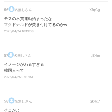
56
.
名無しさん
XfqCg
モスの不買運動始まったな
マクドナルドが焚き付けてるのかw
2025/04/24 16:19:08
57
.
名無しさん
tjZ4m
イメージがわるすぎる
韓国人って
2025/04/25 07:15:51
58
.
名無しさん
gk4c7
そこかよ