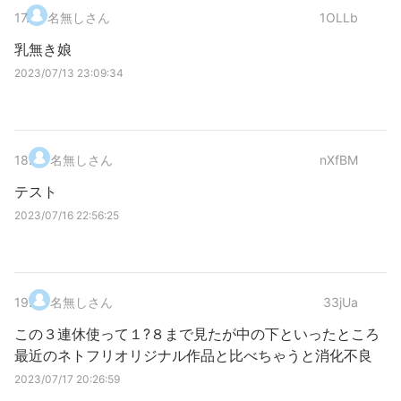
17
.
名無しさん
1OLLb
乳無き娘
2023/07/13 23:09:34
18
.
名無しさん
nXfBM
テスト
2023/07/16 22:56:25
19
.
名無しさん
33jUa
この３連休使って１?８まで見たが中の下といったところ
最近のネトフリオリジナル作品と比べちゃうと消化不良
2023/07/17 20:26:59