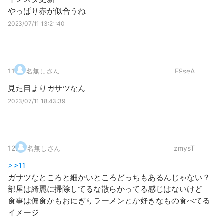
やっぱり赤が似合うね
2023/07/11 13:21:40
11
.
名無しさん
E9seA
見た目よりガサツなん
2023/07/11 18:43:39
12
.
名無しさん
zmysT
>>11
ガサツなところと細かいところどっちもあるんじゃない？
部屋は綺麗に掃除してるな散らかってる感じはないけど
食事は偏食かもおにぎりラーメンとか好きなもの食べてる
イメージ