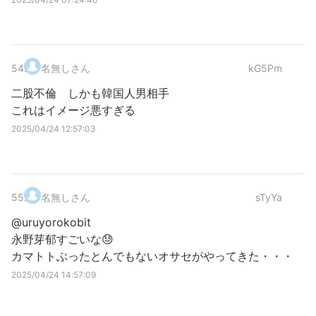
54
.
名無しさん
kG5Pm
二股不倫 しかも韓国人男相手
これはイメージ悪すぎる
2025/04/24 12:57:03
55
.
名無しさん
sTyYa
@uruyorokobit
永野芽郁すごいな😓
カマトトぶったとんでもないオサセがやってきた・・・
2025/04/24 14:57:09