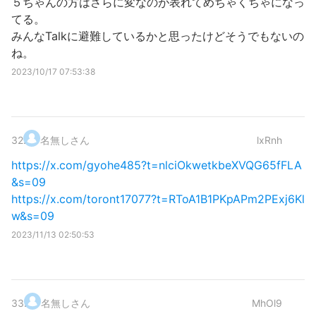
５ちゃんの方はさらに変なのが表れてめちゃくちゃになっ
てる。
みんなTalkに避難しているかと思ったけどそうでもないの
ね。
2023/10/17 07:53:38
32
.
名無しさん
lxRnh
https://x.com/gyohe485?t=nlciOkwetkbeXVQG65fFLA
&s=09
https://x.com/toront17077?t=RToA1B1PKpAPm2PExj6Kl
w&s=09
2023/11/13 02:50:53
33
.
名無しさん
MhOl9