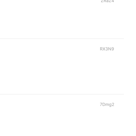
ZRaZ4
RX3N9
7Dmg2