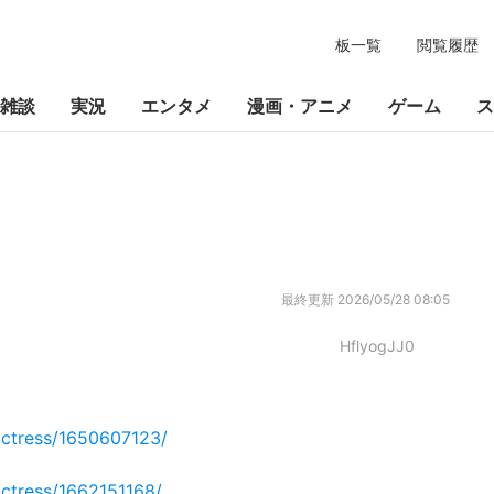
板一覧
閲覧履歴
雑談
実況
エンタメ
漫画・アニメ
ゲーム
ス
最終更新
2026/05/28 08:05
HflyogJJ0
/actress/1650607123/
/actress/1662151168/