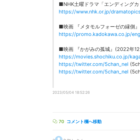
■NHK土曜ドラマ「エンディングカ
https://www.nhk.or.jp/dramatopi
■映画 『メタモルフォーゼの縁側』(2
https://promo.kadokawa.co.jp/en
■映画 『かがみの孤城』(2022年1
https://movies.shochiku.co.jp/ka
https://twitter.com/5chan_nel
(5ch
https://twitter.com/5chan_nel
(5ch
2023/05/04 18:52:26
70
コメント欄へ移動