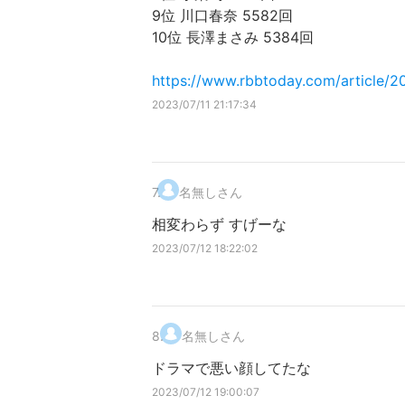
9位 川口春奈 5582回
10位 長澤まさみ 5384回
https://www.rbbtoday.com/article/2
2023/07/11 21:17:34
7
.
名無しさん
相変わらず すげーな
2023/07/12 18:22:02
8
.
名無しさん
ドラマで悪い顔してたな
2023/07/12 19:00:07