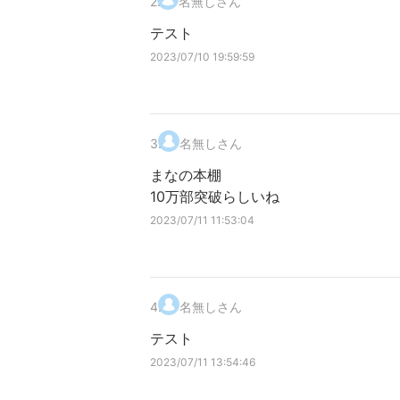
2
.
名無しさん
テスト
2023/07/10 19:59:59
3
.
名無しさん
まなの本棚
10万部突破らしいね
2023/07/11 11:53:04
4
.
名無しさん
テスト
2023/07/11 13:54:46