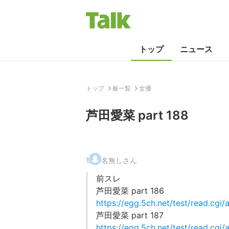
トップ
ニュース
トップ
板一覧
女優
芦田愛菜 part 188
1
.
名無しさん
前スレ
芦田愛菜 part 186
https://egg.5ch.net/test/read.cgi
芦田愛菜 part 187
https://egg.5ch.net/test/read.cgi