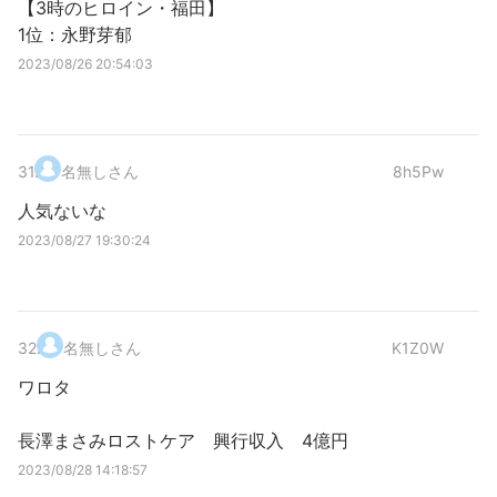
【3時のヒロイン・福田】
1位：永野芽郁
2023/08/26 20:54:03
31
.
名無しさん
8h5Pw
人気ないな
2023/08/27 19:30:24
32
.
名無しさん
K1Z0W
ワロタ
長澤まさみロストケア 興行収入 4億円
2023/08/28 14:18:57