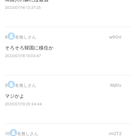
2023/07/16 13:37:25
8
.
名無しさん
w90nI
そろそろ韓国に移住か
2023/07/18 15:03:47
9
.
名無しさん
Wj6fx
マジかよ
2023/07/19 20:34:44
10
.
名無しさん
rm2T2