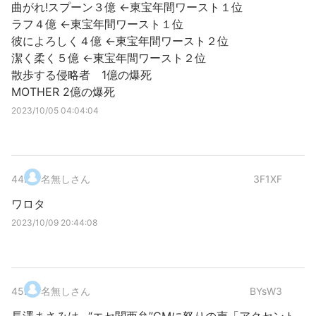
曲がれ!スプーン３億 ←東宝年間ワースト１位
ラフ４億 ←東宝年間ワースト１位
彼によろしく４億 ←東宝年間ワースト２位
潔く柔く５億 ←東宝年間ワースト２位
散歩する侵略者 1億の爆死
MOTHER 2億の爆死
2023/10/05 04:04:04
44
.
名無しさん
3F1XF
ワロタ
2023/10/09 20:44:08
45
.
名無しさん
BYsW3