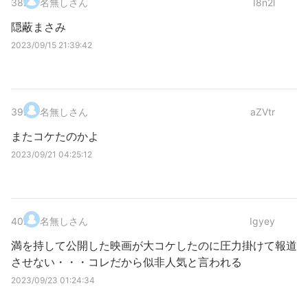
38
.
名無しさん
I8n2l
隠蔽まさみ
2023/09/15 21:39:42
39
.
名無しさん
aZVtr
またコケたのかよ
2023/09/21 04:25:12
40
.
名無しさん
Igyey
満を持して公開した映画が大コケしたのに圧力掛けて報道
させない・・・コレだから似非人気と言われる
2023/09/23 01:24:34