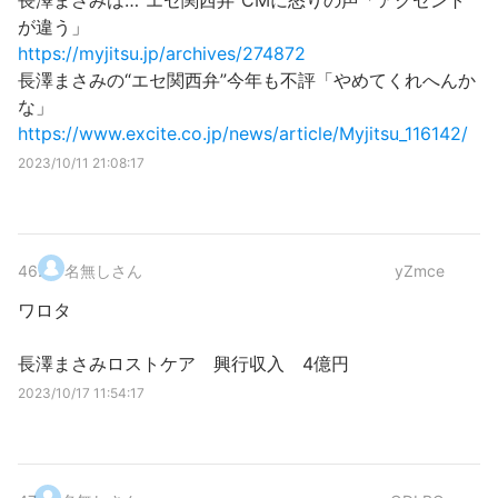
長澤まさみは…“エセ関西弁”CMに怒りの声「アクセント
が違う」
https://myjitsu.jp/archives/274872
長澤まさみの“エセ関西弁”今年も不評「やめてくれへんか
な」
https://www.excite.co.jp/news/article/Myjitsu_116142/
2023/10/11 21:08:17
46
.
名無しさん
yZmce
ワロタ
長澤まさみロストケア 興行収入 4億円
2023/10/17 11:54:17