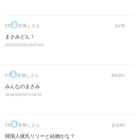
56
.
名無しさん
jvzI9
まさみどん！
2024/05/09 09:07:44
57
.
名無しさん
bK3hv
みんなのまさみ
2024/05/09 11:54:10
58
.
名無しさん
jbQ4V
韓国人彼氏リリーと結婚かな？