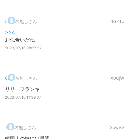
5
.
名無しさん
dGZTc
>>4
お似合いだね
2023/07/16 08:27:52
6
.
名無しさん
X0CjW
リリーフランキー
2023/07/16 11:39:37
7
.
名無しさん
3owVV
韓国人の嫁には最適