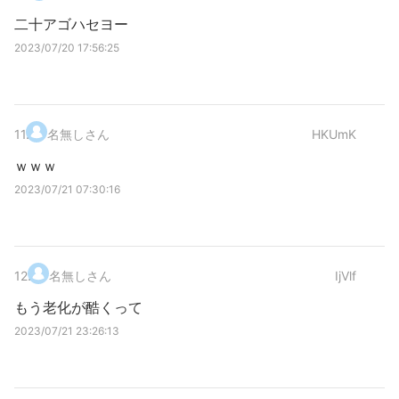
二十アゴハセヨー
2023/07/20 17:56:25
11
.
名無しさん
HKUmK
ｗｗｗ
2023/07/21 07:30:16
12
.
名無しさん
IjVlf
もう老化が酷くって
2023/07/21 23:26:13