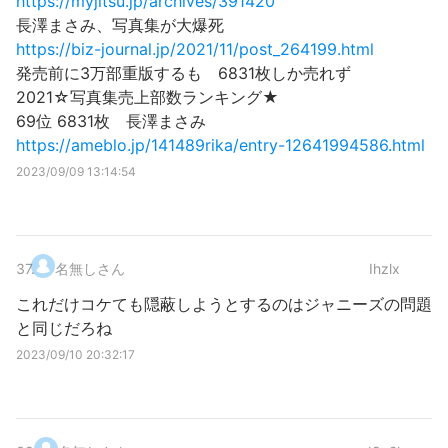
https://myjitsu.jp/archives/391420
長澤まさみ、写真集が大爆死
https://biz-journal.jp/2021/11/post_264199.html
発売前に3万部重版するも 6831枚しか売れず
2021☆写真集売上部数ランキング★
69位 6831枚 長澤まさみ
https://ameblo.jp/141489rika/entry-12641994586.html
2023/09/09 13:14:54
37
.
名無しさん
Ihzlx
これだけコケても隠蔽しようとするのはジャニーズの問題
と同じだろね
2023/09/10 20:32:17