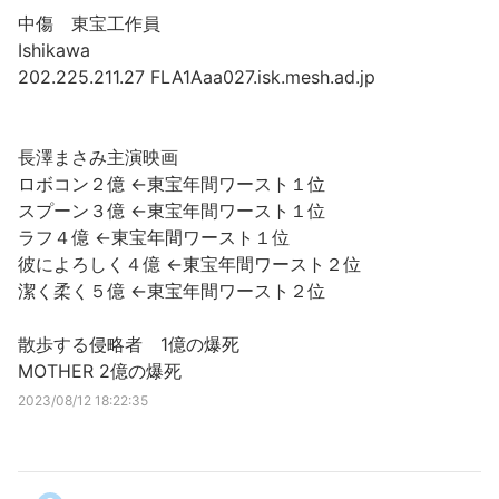
中傷 東宝工作員
Ishikawa
202.225.211.27 FLA1Aaa027.isk.mesh.ad.jp
長澤まさみ主演映画
ロボコン２億 ←東宝年間ワースト１位
スプーン３億 ←東宝年間ワースト１位
ラフ４億 ←東宝年間ワースト１位
彼によろしく４億 ←東宝年間ワースト２位
潔く柔く５億 ←東宝年間ワースト２位
散歩する侵略者 1億の爆死
MOTHER 2億の爆死
2023/08/12 18:22:35