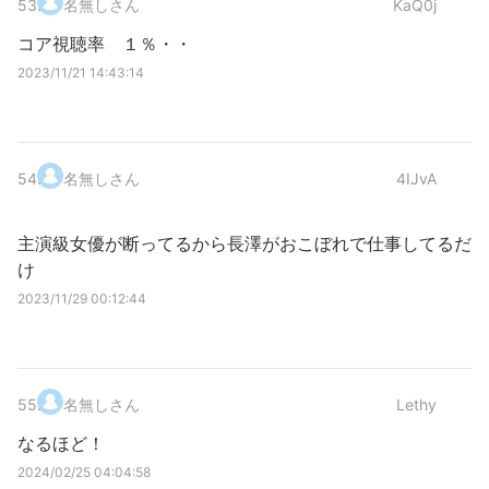
53
.
名無しさん
KaQ0j
コア視聴率 １％・・
2023/11/21 14:43:14
54
.
名無しさん
4IJvA
主演級女優が断ってるから長澤がおこぼれで仕事してるだ
け
2023/11/29 00:12:44
55
.
名無しさん
Lethy
なるほど！
2024/02/25 04:04:58