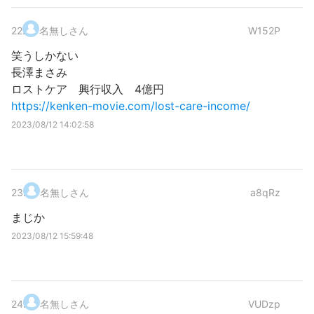
22
.
名無しさん
W152P
笑うしかない
長澤まさみ
ロストケア 興行収入 4億円
https://kenken-movie.com/lost-care-income/
2023/08/12 14:02:58
23
.
名無しさん
a8qRz
まじか
2023/08/12 15:59:48
24
.
名無しさん
VUDzp