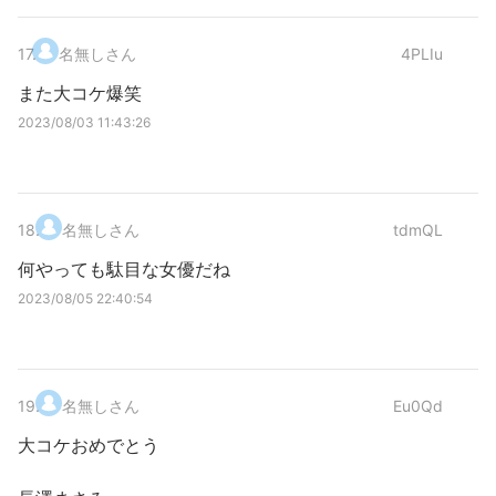
17
.
名無しさん
4PLIu
また大コケ爆笑
2023/08/03 11:43:26
18
.
名無しさん
tdmQL
何やっても駄目な女優だね
2023/08/05 22:40:54
19
.
名無しさん
Eu0Qd
大コケおめでとう