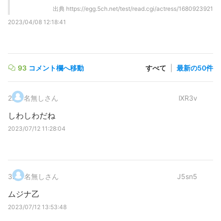
出典
https://egg.5ch.net/test/read.cgi/actress/1680923921
2023/04/08 12:18:41
93
コメント欄へ移動
すべて
|
最新の50件
2
.
名無しさん
lXR3v
しわしわだね
2023/07/12 11:28:04
3
.
名無しさん
J5sn5
ムジナ乙
2023/07/12 13:53:48