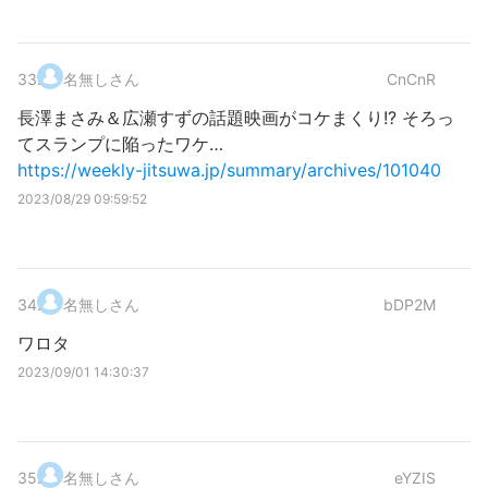
33
.
名無しさん
CnCnR
長澤まさみ＆広瀬すずの話題映画がコケまくり!? そろっ
てスランプに陥ったワケ…
https://weekly-jitsuwa.jp/summary/archives/101040
2023/08/29 09:59:52
34
.
名無しさん
bDP2M
ワロタ
2023/09/01 14:30:37
35
.
名無しさん
eYZIS