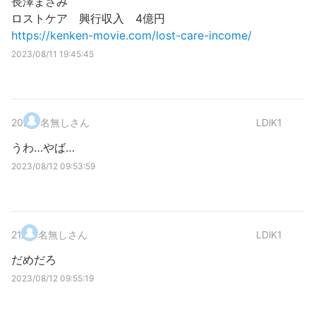
長澤まさみ
ロストケア 興行収入 4億円
https://kenken-movie.com/lost-care-income/
2023/08/11 19:45:45
20
.
名無しさん
LDlK1
うわ…やば…
2023/08/12 09:53:59
21
.
名無しさん
LDlK1
だめだろ
2023/08/12 09:55:19