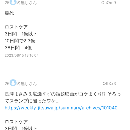
25
.
名無しさん
OcOm9
爆死
ロストケア
3日間 1億以下
10日間で2.3億
38日間 4億
2023/08/15 13:16:04
26
.
名無しさん
Q9Xx3
長澤まさみ＆広瀬すずの話題映画がコケまくり!? そろっ
てスランプに陥ったワケ…
https://weekly-jitsuwa.jp/summary/archives/101040
ロストケア
3日間 1億以下