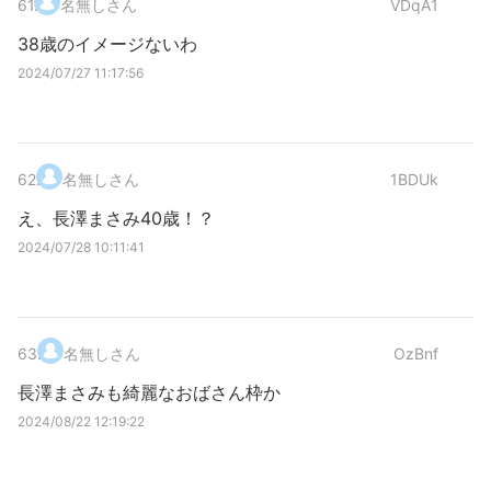
61
.
名無しさん
VDqA1
38歳のイメージないわ
2024/07/27 11:17:56
62
.
名無しさん
1BDUk
え、長澤まさみ40歳！？
2024/07/28 10:11:41
63
.
名無しさん
OzBnf
長澤まさみも綺麗なおばさん枠か
2024/08/22 12:19:22