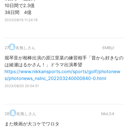
10日間で2.3億
38日間 4億
2023/08/16 11:24:18
27
.
名無しさん
6MByI
堀琴音が相棒出演の原江里菜の練習相手「昔から好きなの
は綾瀬はるかさん！」ドラマ出演希望
https://www.nikkansports.com/sports/golf/photonew
s/photonews_nsInc_202203240000840-0.html
2023/08/20 20:54:51
28
.
名無しさん
MoL54
また映画が大コケでワロタ