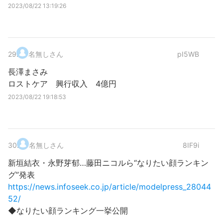
2023/08/22 13:19:26
29
.
名無しさん
pI5WB
長澤まさみ
ロストケア 興行収入 4億円
2023/08/22 19:18:53
30
.
名無しさん
8IF9i
新垣結衣・永野芽郁…藤田ニコルら“なりたい顔ランキン
グ”発表
https://news.infoseek.co.jp/article/modelpress_28044
52/
◆なりたい顔ランキング一挙公開