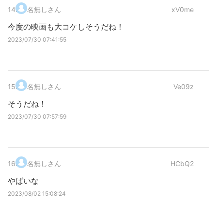
14
.
名無しさん
xV0me
今度の映画も大コケしそうだね！
2023/07/30 07:41:55
15
.
名無しさん
Ve09z
そうだね！
2023/07/30 07:57:59
16
.
名無しさん
HCbQ2
やばいな
2023/08/02 15:08:24