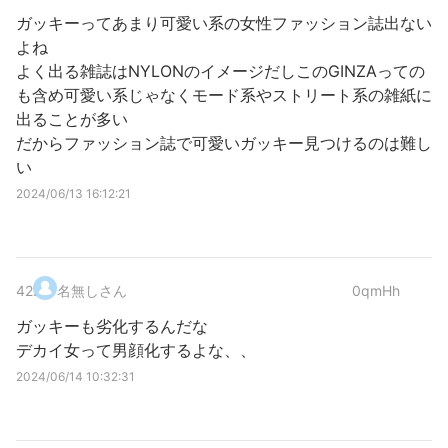
ガッキーってあまり可愛い系の女性ファッション誌出ない
よね
よく出る雑誌はNYLONのイメージだしこのGINZAっての
も含め可愛い系じゃなくモード系やストリート系の雑紙に
出ることが多い
だからファッション誌で可愛いガッキー見つけるのは難し
い
2024/06/13 16:12:21
42
.
名無しさん
0qmHh
ガッキーも劣化するんだな
デカイ女って男顔化するよな、、
2024/06/14 10:32:31