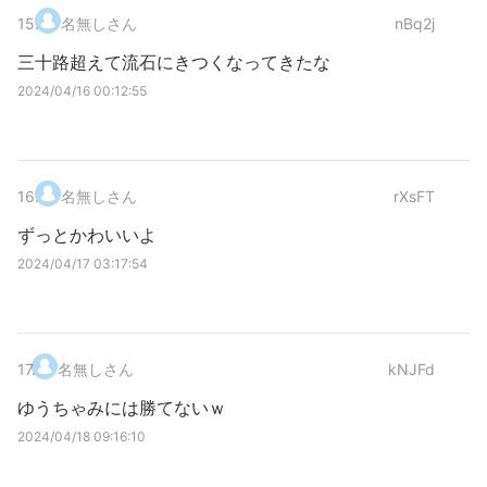
15
.
名無しさん
nBq2j
三十路超えて流石にきつくなってきたな
2024/04/16 00:12:55
16
.
名無しさん
rXsFT
ずっとかわいいよ
2024/04/17 03:17:54
17
.
名無しさん
kNJFd
ゆうちゃみには勝てないｗ
2024/04/18 09:16:10