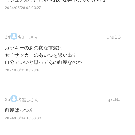
2024/05/28 08:09:27
34
.
名無しさん
ChuQG
ガッキーのあの変な前髪は
女子サッカーのあいつを思い出す
自分でいいと思ってあの前髪なのか
2024/06/01 08:28:10
35
.
名無しさん
gxoBq
前髪ぱっつん
2024/06/04 16:58:33