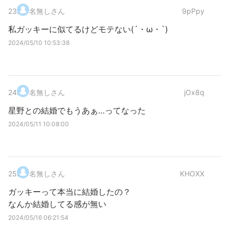
23
.
名無しさん
9pPpy
私ガッキーに似てるけどモテない(´・ω・`)
2024/05/10 10:53:38
24
.
名無しさん
jOx8q
星野との結婚でもうあぁ…ってなった
2024/05/11 10:08:00
25
.
名無しさん
KHOXX
ガッキーって本当に結婚したの？
なんか結婚してる感が無い
2024/05/16 06:21:54