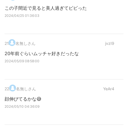
この子間近で見ると美人過ぎてビビった
2024/04/25 01:36:03
21
.
名無しさん
jvzI9
20年前ぐらいムッチャ好きだったな
2024/05/09 08:58:00
22
.
名無しさん
YeAr4
顔伸びてるかな😅
2024/05/10 04:36:09