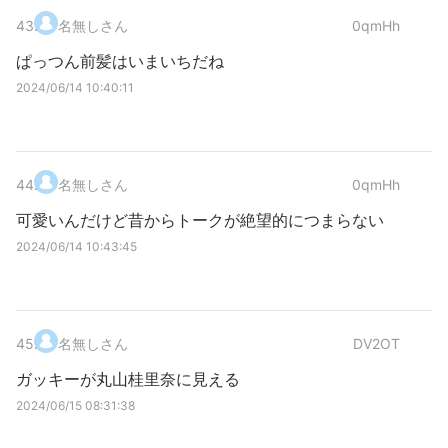
43
.
名無しさん
0qmHh
ぱっつん前髪はいまいちだね
2024/06/14 10:40:11
44
.
名無しさん
0qmHh
可愛いんだけど昔からトークが絶望的につまらない
2024/06/14 10:43:45
45
.
名無しさん
DV2OT
ガッキーが丸山桂里奈に見える
2024/06/15 08:31:38