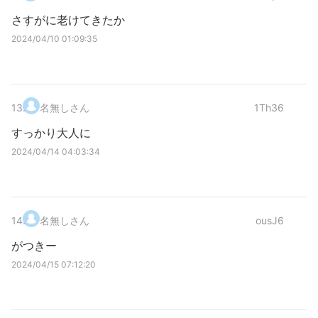
さすがに老けてきたか
2024/04/10 01:09:35
13
.
名無しさん
1Th36
すっかり大人に
2024/04/14 04:03:34
14
.
名無しさん
ousJ6
がつきー
2024/04/15 07:12:20