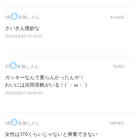
46
.
名無しさん
kxwxA
さいきん微妙な
2024/08/23 13:14:02
47
.
名無しさん
NVlfJ
ガッキーなんて要らんかったんや！
わいには吉岡里帆がいる！(´・ω・`)
2024/08/27 09:40:39
48
.
名無しさん
H8HKV
女性は170くらいじゃないと興奮できない