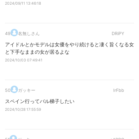
2024/09/11 13:46:18
49
.
名無しさん
DRiPY
アイドルとかモデルは女優をやり続けると凄く旨くなる女
と下手なままの女が居るよな
2024/10/03 07:49:41
50
.
ガッキー
IrFbb
スペイン行ってバル梯子したい
2024/10/28 17:55:59