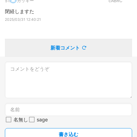
51
.
ガッキー
cABRC
閉経しますた
2025/03/31 12:40:21
新着コメント
名無し
sage
書き込む