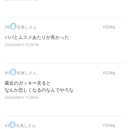
39
.
名無しさん
YIDWq
パパとムスメあたりが良かった
2024/06/13 10:25:36
40
.
名無しさん
YIDWq
最近のガッキー見ると
なんか悲しくなるのなんでやろな
2024/06/13 11:29:04
41
.
名無しさん
YIDWq