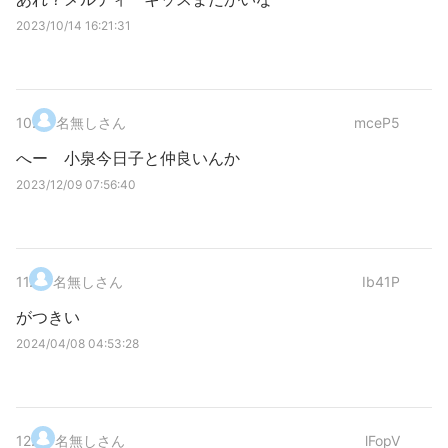
2023/10/14 16:21:31
10
.
名無しさん
mceP5
へー 小泉今日子と仲良いんか
2023/12/09 07:56:40
11
.
名無しさん
Ib41P
がつきい
2024/04/08 04:53:28
12
.
名無しさん
lFopV