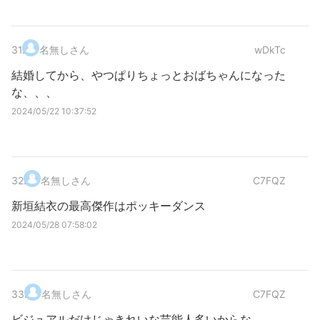
31
.
名無しさん
wDkTc
結婚してから、やつぱりちょっとおばちゃんになった
な、、、
2024/05/22 10:37:52
32
.
名無しさん
C7FQZ
新垣結衣の最高傑作はポッキーダンス
2024/05/28 07:58:02
33
.
名無しさん
C7FQZ
ビジュアルだけじゃきれいな芸能人多いからな