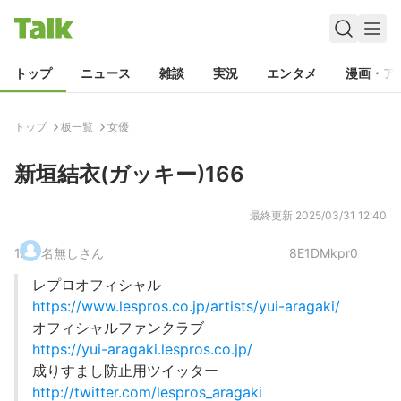
トップ
ニュース
雑談
実況
エンタメ
漫画・ア
トップ
板一覧
女優
新垣結衣(ガッキー)166
最終更新
2025/03/31 12:40
1
.
名無しさん
8E1DMkpr0
レプロオフィシャル
https://www.lespros.co.jp/artists/yui-aragaki/
オフィシャルファンクラブ
https://yui-aragaki.lespros.co.jp/
成りすまし防止用ツイッター
http://twitter.com/lespros_aragaki