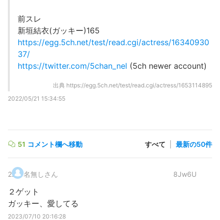
前スレ
新垣結衣(ガッキー)165
https://egg.5ch.net/test/read.cgi/actress/16340930
37/
https://twitter.com/5chan_nel
(5ch newer account)
出典
https://egg.5ch.net/test/read.cgi/actress/1653114895
2022/05/21 15:34:55
51
コメント欄へ移動
すべて
|
最新の50件
2
.
名無しさん
8Jw6U
２ゲット
ガッキー、愛してる
2023/07/10 20:16:28