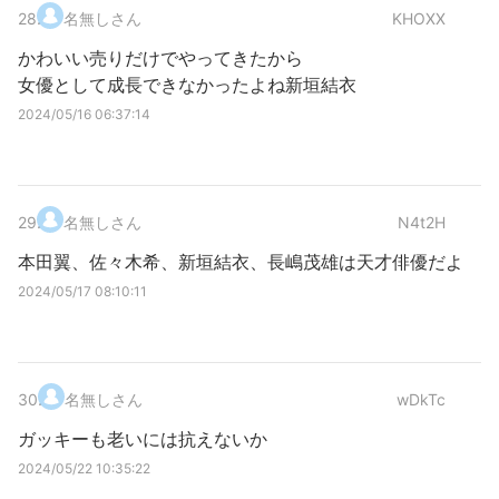
28
.
名無しさん
KHOXX
かわいい売りだけでやってきたから
女優として成長できなかったよね新垣結衣
2024/05/16 06:37:14
29
.
名無しさん
N4t2H
本田翼、佐々木希、新垣結衣、長嶋茂雄は天才俳優だよ
2024/05/17 08:10:11
30
.
名無しさん
wDkTc
ガッキーも老いには抗えないか
2024/05/22 10:35:22