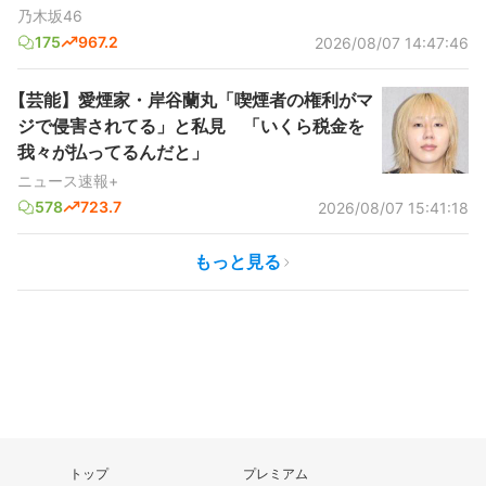
乃木坂46
175
967.2
2026/08/07 14:47:46
【芸能】愛煙家・岸谷蘭丸「喫煙者の権利がマ
ジで侵害されてる」と私見 「いくら税金を
我々が払ってるんだと」
ニュース速報+
578
723.7
2026/08/07 15:41:18
もっと見る
トップ
プレミアム