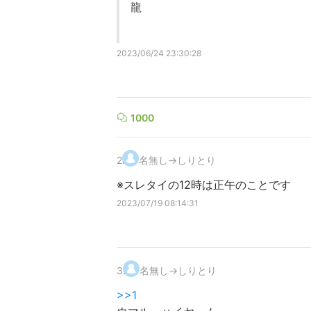
龍
2023/06/24 23:30:28
1000
2
.
名無し→しりとり
※スレタイの12時は正午のことです
2023/07/19 08:14:31
3
.
名無し→しりとり
>>1