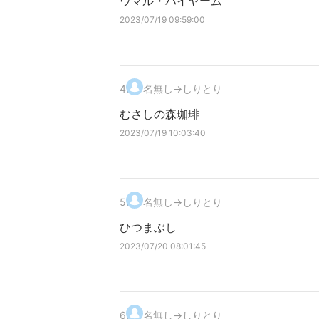
ウマル・ハイヤーム
2023/07/19 09:59:00
4
.
名無し→しりとり
むさしの森珈琲
2023/07/19 10:03:40
5
.
名無し→しりとり
ひつまぶし
2023/07/20 08:01:45
6
.
名無し→しりとり