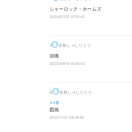
シャーロック・ホームズ
2023/07/20 10:10:42
7
.
名無し→しりとり
頭痛
2023/09/14 19:34:42
8
.
名無し→しりとり
>>6
図画
2023/11/21 08:36:55