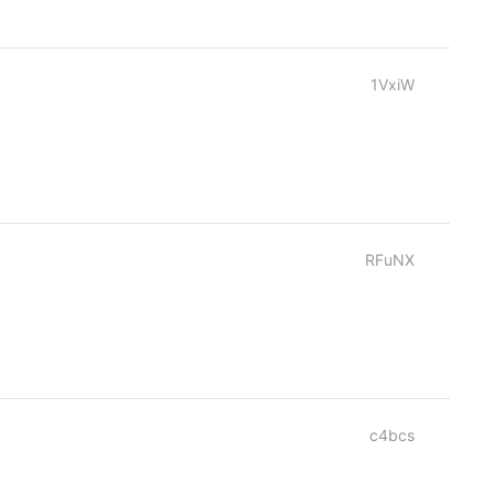
1VxiW
RFuNX
c4bcs