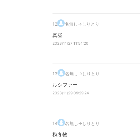
12
.
名無し→しりとり
真昼
2023/11/27 11:54:20
13
.
名無し→しりとり
ルシファー
2023/11/29 09:29:24
14
.
名無し→しりとり
秋冬物