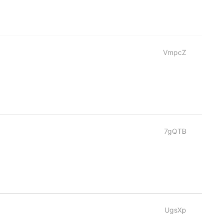
VmpcZ
7gQTB
UgsXp