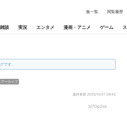
板一覧
閲覧履歴
雑談
実況
エンタメ
漫画・アニメ
ゲーム
ス
グです。
アーカイブ
最終更新
2025/10/01 09:42
bi7Op2ve