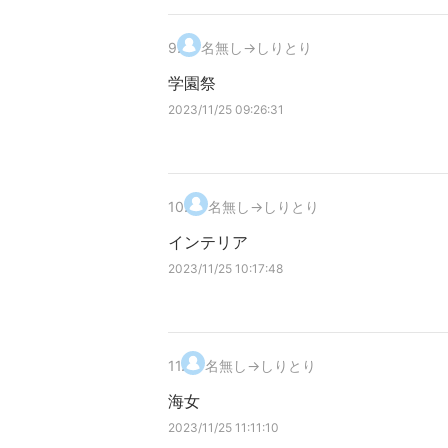
9
.
名無し→しりとり
学園祭
2023/11/25 09:26:31
10
.
名無し→しりとり
インテリア
2023/11/25 10:17:48
11
.
名無し→しりとり
海女
2023/11/25 11:11:10