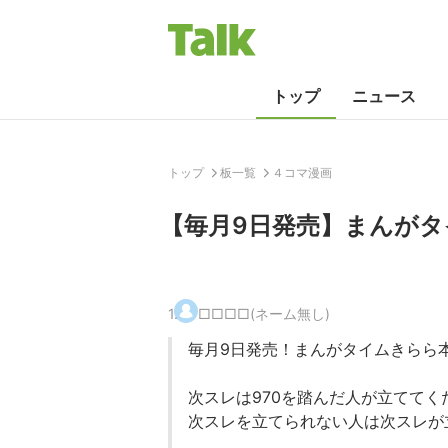
トップ
ニュース
トップ
板一覧
４コマ漫画
【毎月9日発売】まんがタ
1
.
□□□□(ネーム無し)
毎月9日発売！まんがタイムきらら
次スレは970を踏んだ人が立ててく
次スレを立てられない人は次スレが