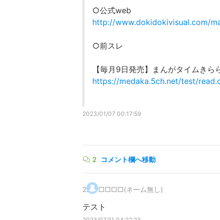
○公式web
http://www.dokidokivisual.com/ma
○前スレ
【毎月9日発売】まんがタイムきらら
https://medaka.5ch.net/test/rea
2023/01/07 00:17:59
2
コメント欄へ移動
2
.
□□□□(ネーム無し)
テスト
2023/07/11 04:22:23